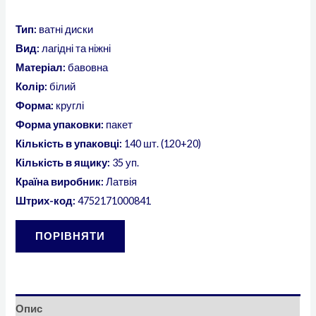
Тип:
ватні диски
Вид:
лагідні та ніжні
Матеріал:
бавовна
Колір:
білий
Форма:
круглі
Форма упаковки:
пакет
Кількість в упаковці:
140 шт. (120+20)
Кількість в ящику:
35 уп.
Країна виробник:
Латвія
Штрих-код:
4752171000841
ПОРІВНЯТИ
Опис