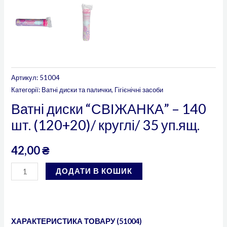
Артикул:
51004
Категорії:
Ватні диски та палички
,
Гігієнічні засоби
Ватні диски “СВІЖАНКА” – 140
шт. (120+20)/ круглі/ 35 уп.ящ.
42,00
₴
ДОДАТИ В КОШИК
ХАРАКТЕРИСТИКА ТОВАРУ (51004)