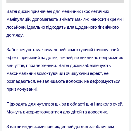
Ватні диски призначені для медичних і косметичних
маніпуляцій, допомагають знімати макіяж, наносити креми і
лосьйони, ідеально підходять для щоденного гігієнічного
догляду.
Забезпечують максимальний всмоктуючий і очищуючий
ефект, приємний на дотик, ніжний, не викликає неприємних
відчуттів, гіпоалергенний. Ватні диски забезпечують
максимальний всмоктуючий і очищуючий ефект, не
розпадаються, не залишають волокон, не деформуються
при змочуванні.
Підходять для чутливої шкіри в області шиї і навколо очей.
Можуть використовуватися для дітей та дорослих.
З ватними дисками повсякденний догляд за обличчям