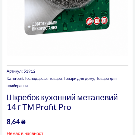
Артикул:
51912
Категорії:
Господарські товари
,
Товари для дому
,
Товари для
прибирання
Шкребок кухонний металевий
14 г ТМ Profit Pro
8,64
₴
Немає в наявності