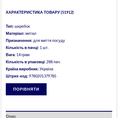
ХАРАКТЕРИСТИКА ТОВАРУ (51912)
Тип:
шкребок
Матеріал:
метал
Призначення:
для миття посуду
Кількість в пачці:
1 шт.
Вага:
14 грам
Кількість в упаковці:
288 пач.
Країна виробник:
Україна
Штрих-код:
9780201379785
ПОРІВНЯТИ
Опис