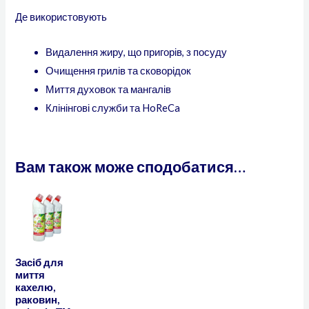
Де використовують
Видалення жиру, що пригорів, з посуду
Очищення грилів та сковорідок
Миття духовок та мангалів
Клінінгові служби та HoReCa
Вам також може сподобатися…
Засіб для
миття
кахелю,
раковин,