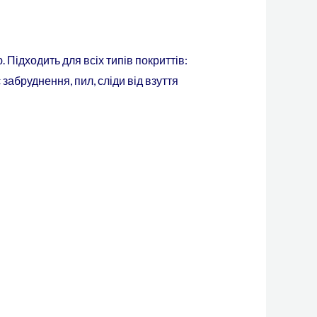
ідходить для всіх типів покриттів:
забруднення, пил, сліди від взуття