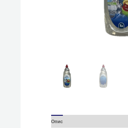
Опис
Відгуки (0)