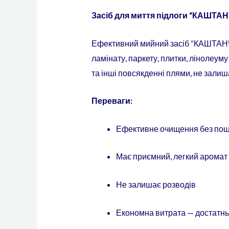
Засіб для миття підлоги “КАШТАНЧ
Ефективний мийний засіб “КАШТАНЧИК
ламінату, паркету, плитки, лінолеуму
та інші повсякденні плями, не зали
Переваги:
Ефективне очищення без пош
Має приємний, легкий аромат
Не залишає розводів
Економна витрата — достатньо