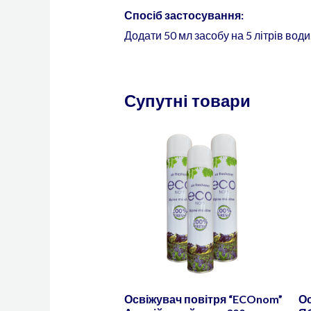
Спосіб застосування:
Додати 50 мл засобу на 5 літрів вод
Супутні товари
Освіжувач повітря “ECOnom”
Ос