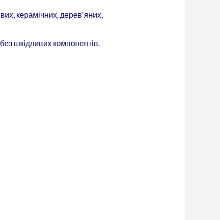
вих, керамічних, деревʼяних,
 без шкідливих компонентів.