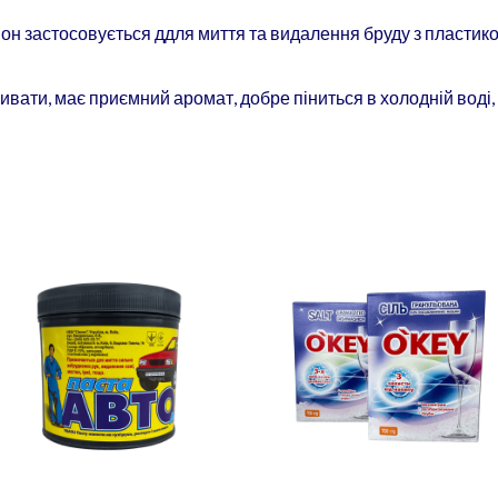
он застосовується ддля миття та видалення бруду з пластико
ивати, має приємний аромат, добре піниться в холодній воді,