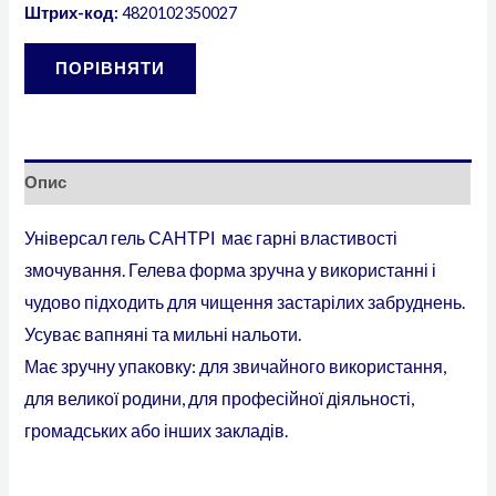
Штрих-код:
4820102350027
ПОРІВНЯТИ
Опис
Універсал гель САНТРІ має гарні властивості
змочування. Гелева форма зручна у використанні і
чудово підходить для чищення застарілих забруднень.
Усуває вапняні та мильні нальоти.
Має зручну упаковку: для звичайного використання,
для великої родини, для професійної діяльності,
громадських або інших закладів.