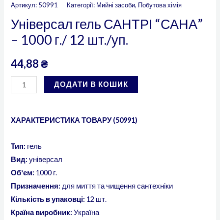
Артикул:
50991
Категорії:
Мийні засоби
,
Побутова хімія
Універсал гель САНТРІ “САНА”
– 1000 г./ 12 шт./уп.
44,88
₴
ДОДАТИ В КОШИК
ХАРАКТЕРИСТИКА ТОВАРУ (50991)
Тип:
гель
Вид:
універсал
Обʼєм:
1000 г.
Призначення:
для миття та чищення сантехніки
Кількість в упаковці:
12 шт.
Країна виробник:
Україна