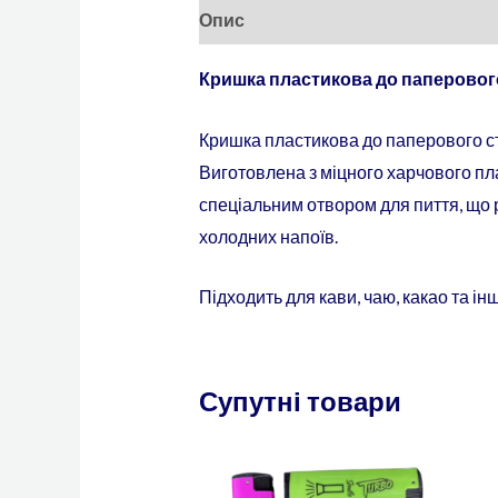
Опис
Відгуки (0)
Кришка пластикова до паперового
Кришка пластикова до паперового ст
Виготовлена з міцного харчового пл
спеціальним отвором для пиття, що р
холодних напоїв.
Підходить для кави, чаю, какао та і
Супутні товари