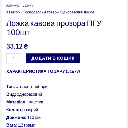
Артикул:
51679
Категорії:
Господарські товари
,
Одноразовий посуд
Ложка кавова прозора ПГУ
100шт
33,12
₴
ДОДАТИ В КОШИК
ХАРАКТЕРИСТИКА ТОВАРУ (51679)
Тип:
столові прибори
Вид:
одноразовий
Матеріал:
пластик
Колір:
прозорий
Довжина:
110 мм.
Вага:
1,2 грами