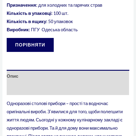
Призначення:
для холодних та гарячих страв
Кількість в упаковці:
100 шт.
Кількість в ящику:
50 упаковок
Виробник:
ПГУ Одеська область
ПОРІВНЯТИ
Опис
Відгуки (0)
Одноразові столові прибори – прості та водночас
оригінальні вироби. З’явилися для того, щоби полегшити
життя людям. Сьогодні у кожному кулінарному закладі є
одноразові прибори. Та й для дому вони максимально