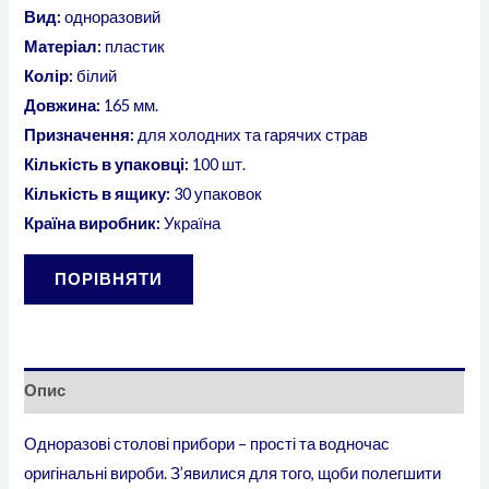
Вид:
одноразовий
Матеріал:
пластик
Колір:
білий
Довжина:
165 мм.
Призначення:
для холодних та гарячих страв
Кількість в упаковці:
100 шт.
Кількість в ящику:
30 упаковок
Країна виробник:
Україна
ПОРІВНЯТИ
Опис
Одноразові столові прибори – прості та водночас
оригінальні вироби. З’явилися для того, щоби полегшити