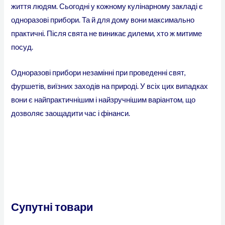
життя людям. Сьогодні у кожному кулінарному закладі є
одноразові прибори. Та й для дому вони максимально
практичні. Після свята не виникає дилеми, хто ж митиме
посуд.
Одноразові прибори незамінні при проведенні свят,
фуршетів, виїзних заходів на природі. У всіх цих випадках
вони є найпрактичнішим і найзручнішим варіантом, що
дозволяє заощадити час і фінанси.
Супутні товари