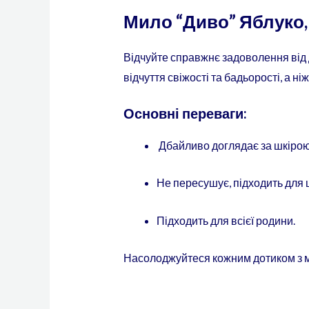
Мило “Диво” Яблуко,
Відчуйте справжнє задоволення від
відчуття свіжості та бадьорості, а 
Основні переваги:
Дбайливо доглядає за шкірою
Не пересушує, підходить для
Підходить для всієї родини.
Насолоджуйтеся кожним дотиком з