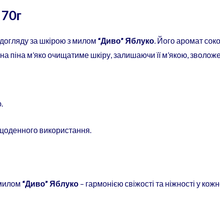
 70г
 догляду за шкірою з милом
“Диво” Яблуко
. Його аромат сок
ніжна піна м’яко очищатиме шкіру, залишаючи її м’якою, зволо
.
 щоденного використання.
 милом
“Диво” Яблуко
– гармонією свіжості та ніжності у кож