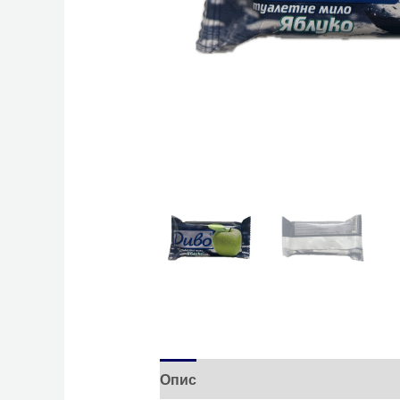
Опис
Відгуки (0)