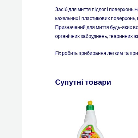
Засіб для миття підлог і поверхонь F
кахельних і пластикових поверхонь, к
Призначений для миття будь-яких водос
органічних забруднень, тваринних жи
Fit робить прибирання легким та пр
Супутні товари