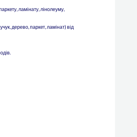
паркету, ламінату, лінолеуму,
учук, дерево, паркет, ламінат) від
одів.