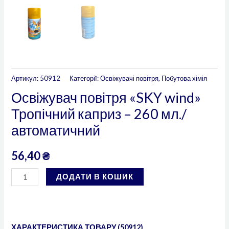
Артикул:
50912
Категорії:
Освіжувачі повітря
,
Побутова хімія
Освіжувач повітря «SKY wind»
Тропічний каприз – 260 мл./
автоматичний
56,40
₴
ДОДАТИ В КОШИК
ХАРАКТЕРИСТИКА ТОВАРУ (50912)