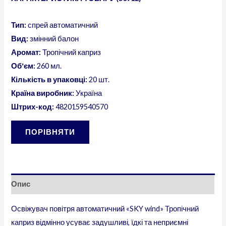
Тип:
спрей автоматичний
Вид:
змінний балон
Аромат:
Тропічний каприз
Обʼєм:
260 мл.
Кількість в упаковці:
20 шт.
Країна виробник:
Україна
Штрих-код:
4820159540570
ПОРІВНЯТИ
Опис
Освіжувач повітря автоматичний «SKY wind» Тропічний
каприз відмінно усуває задушливі, їдкі та неприємні