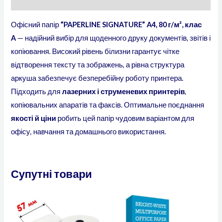
Відгуки (0)
Офісний папір
“PAPERLINE SIGNATURE” A4, 80 г/м², клас
A
— надійний вибір для щоденного друку документів, звітів і
копіювання. Високий рівень білизни гарантує чітке
відтворення тексту та зображень, а рівна структура
аркуша забезпечує безперебійну роботу принтера.
Підходить для
лазерних і струменевих принтерів
,
копіювальних апаратів та факсів. Оптимальне поєднання
якості й ціни
робить цей папір чудовим варіантом для
офісу, навчання та домашнього використання.
Супутні товари