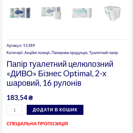
Артикул:
51389
Категорії:
Акційні позиції
,
Паперова продукція
,
Туалетний папір
Папір туалетний целюлозний
«ДИВО» Бізнес Optimal, 2-х
шаровий, 16 рулонів
183,54
₴
ДОДАТИ В КОШИК
СПЕЦІАЛЬНА ПРОПОЗИЦІЯ