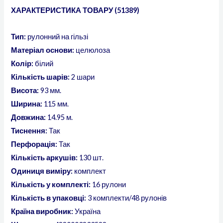
ХАРАКТЕРИСТИКА ТОВАРУ (51389)
Тип:
рулонний на гільзі
Матеріал основи:
целюлоза
Колір:
білий
Кількість шарів:
2 шари
Висота:
93 мм.
Ширина:
115 мм.
Довжина:
14.95 м.
Тиснення:
Так
Перфорація:
Так
Кількість аркушів:
130 шт.
Одиниця виміру:
комплект
Кількість у комплекті:
16 рулони
Кількість в упаковці:
3 комплекти/48 рулонів
Країна виробник:
Україна