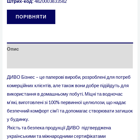
Штрих-код:
4820003833582
ПОРІВНЯТИ
Опис
Додаткова інформація
ДИВО Бізнес – це паперові вироби, розроблені для потреб
комерційних клієнтів, але також вони добре підійдуть для
використання в домашньому побуті. Міцні та водночас
мʼякі, виготовлені зі 100% первинної целюлози, що надає
безпечний комфорт сім’ї та допомагає створювати затишок
у будинку.
Якість та безпека продукції ДИВО підтверджена
українськими та міжнародними сертифікатами