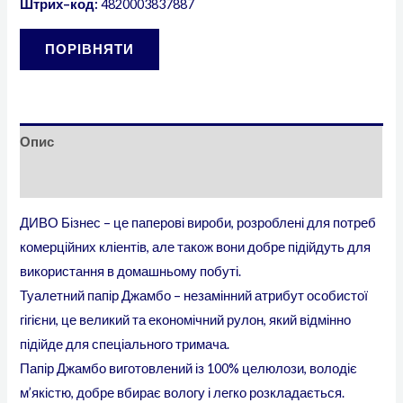
Штрих–код:
4820003837887
ПОРІВНЯТИ
Опис
Додаткова інформація
ДИВО Бізнес – це паперові вироби, розроблені для потреб
комерційних кліентів, але також вони добре підійдуть для
використання в домашньому побуті.
Туалетний папір Джамбо – незамінний атрибут особистої
гігієни, це великий та економічний рулон, який відмінно
підійде для спеціального тримача.
Папір Джамбо виготовлений із 100% целюлози, володіє
м’якістю, добре вбирає вологу і легко розкладається.