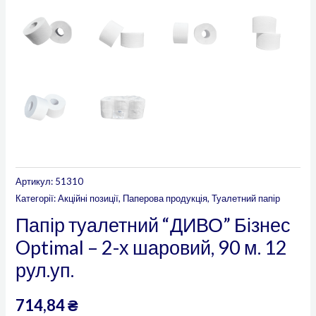
Артикул:
51310
Категорії:
Акційні позиції
,
Паперова продукція
,
Туалетний папір
Папір туалетний “ДИВО” Бізнес
Optimal – 2-х шаровий, 90 м. 12
рул.уп.
714,84
₴