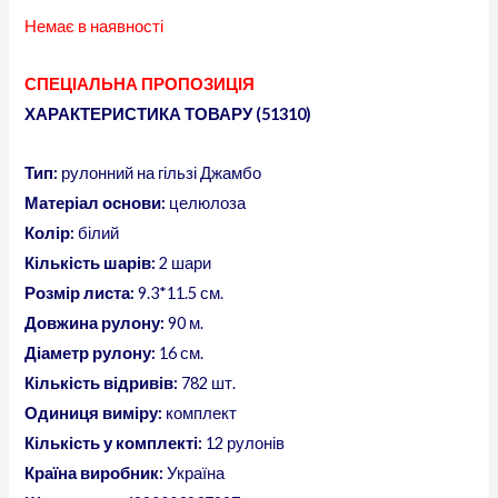
Немає в наявності
СПЕЦІАЛЬНА ПРОПОЗИЦІЯ
ХАРАКТЕРИСТИКА ТОВАРУ (51310)
Тип:
рулонний на гільзі Джамбо
Матеріал основи:
целюлоза
Колір:
білий
Кількість шарів:
2 шари
Розмір листа:
9.3*11.5 см.
Довжина рулону:
90 м.
Діаметр рулону:
16 см.
Кількість відривів:
782 шт.
Одиниця виміру:
комплект
Кількість у комплекті:
12 рулонів
Країна виробник:
Україна