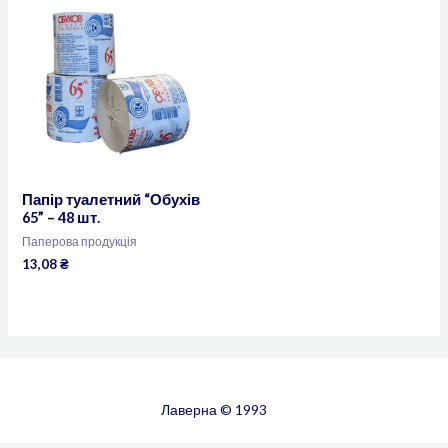
Папір туалетний “Обухів
65” – 48 шт.
Паперова продукція
13,08
₴
Лаверна © 1993