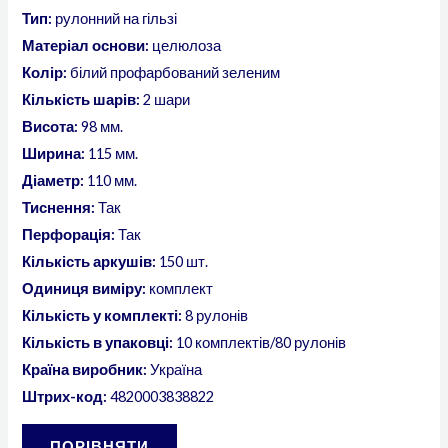
Тип:
рулонний на гільзі
Матеріал основи:
целюлоза
Колір:
білий профарбований зеленим
Кількість шарів:
2 шари
Висота:
98 мм.
Ширина:
115 мм.
Діаметр:
110 мм.
Тиснення:
Так
Перфорація:
Так
Кількість аркушів:
150 шт.
Одиниця виміру:
комплект
Кількість у комплекті:
8 рулонів
Кількість в упаковці:
10 комплектів/80 рулонів
Країна виробник:
Україна
Штрих-код:
4820003838822
ПОРІВНЯТИ