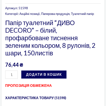
Артикул:
51598
Категорії:
Акційні позиції
,
Паперова продукція
,
Туалетний папір
Папір туалетний “ДИВО
DECORO” – білий,
профарбоване тиснення
зеленим кольором, 8 рулонів, 2
шари, 150листів
76,44
₴
ДОДАТИ В КОШИК
ПРОПОЗИЦІЯ ОБМЕЖЕНА
ХАРАКТЕРИСТИКА ТОВАРУ (51598)