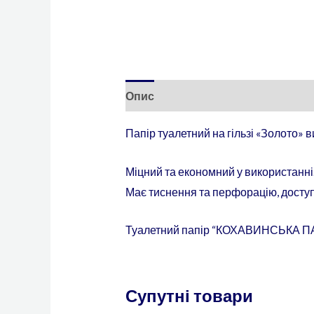
Опис
Додаткова інформація
Папір туалетний на гільзі «Золото» 
Міцний та економний у використанні.
Має тиснення та перфорацію, доступ
Туалетний папір “КОХАВИНСЬКА ПАПІ
Супутні товари