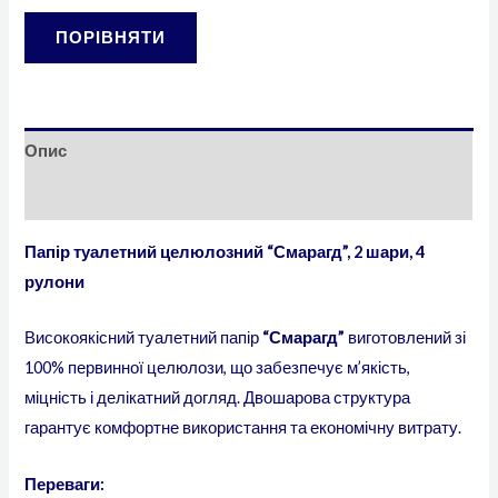
ПОРІВНЯТИ
Опис
Додаткова інформація
Папір туалетний целюлозний “Смарагд”, 2 шари, 4
рулони
Високоякісний туалетний папір
“Смарагд”
виготовлений зі
100% первинної целюлози, що забезпечує м’якість,
міцність і делікатний догляд. Двошарова структура
гарантує комфортне використання та економічну витрату.
Переваги: