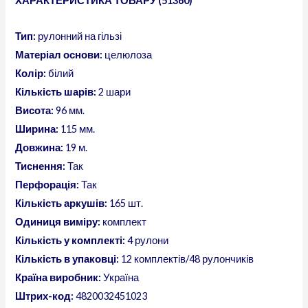
ХАРАКТЕРИСТИКА ТОВАРУ (51360)
Тип:
рулонний на гільзі
Матеріал основи:
целюлоза
Колір:
білий
Кількість шарів:
2 шари
Висота:
96 мм.
Ширина:
115 мм.
Довжина:
19 м.
Тиснення:
Так
Перфорація:
Так
Кількість аркушів:
165 шт.
Одиниця виміру:
комплект
Кількість у комплекті:
4 рулони
Кількість в упаковці:
12 комплектів/48 рулончиків
Країна виробник:
Україна
Штрих-код:
4820032451023