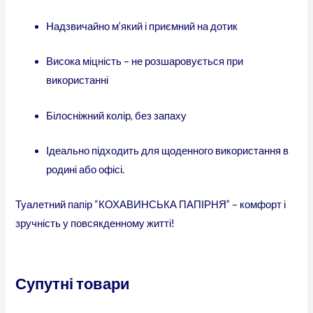
Надзвичайно м’який і приємний на дотик
Висока міцність – не розшаровується при
використанні
Білосніжний колір, без запаху
Ідеально підходить для щоденного використання в
родині або офісі.
Туалетний папір “КОХАВИНСЬКА ПАПІРНЯ” – комфорт і
зручність у повсякденному житті!
Супутні товари