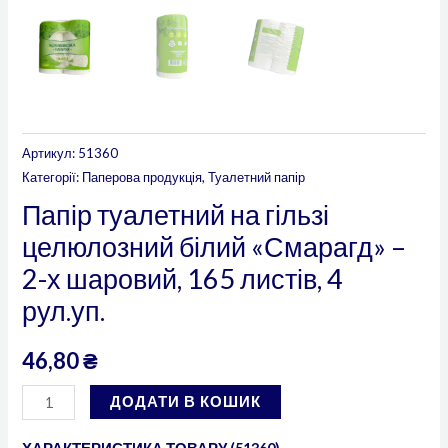
Артикул:
51360
Категорії:
Паперова продукція
,
Туалетний папір
Папір туалетний на гільзі
целюлозний білий «Смарагд» –
2-х шаровий, 165 листів, 4
рул.уп.
46,80
₴
ДОДАТИ В КОШИК