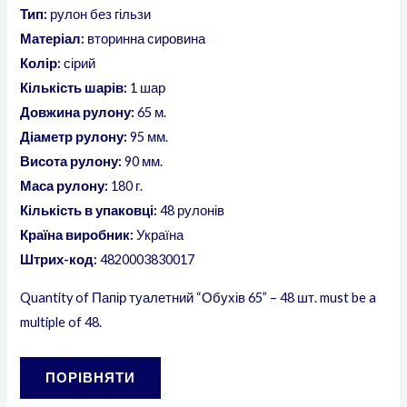
Тип:
рулон без гільзи
Матеріал:
вторинна сировина
Колір:
сірий
Кількість шарів:
1 шар
Довжина рулону:
65 м.
Діаметр рулону:
95 мм.
Висота рулону:
90 мм.
Маса рулону:
180 г.
Кількість в упаковці:
48 рулонів
Країна виробник:
Україна
Штрих-код:
4820003830017
Quantity of Папір туалетний “Обухів 65” – 48 шт. must be a
multiple of 48.
ПОРІВНЯТИ