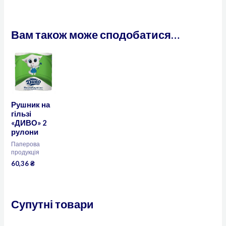
Вам також може сподобатися…
Рушник на
гільзі
«ДИВО» 2
рулони
Паперова
продукція
60,36
₴
Супутні товари