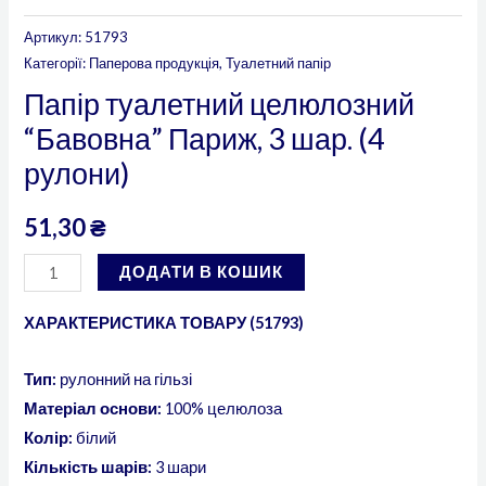
Артикул:
51793
Категорії:
Паперова продукція
,
Туалетний папір
Папір туалетний целюлозний
“Бавовна” Париж, 3 шар. (4
рулони)
51,30
₴
ДОДАТИ В КОШИК
ХАРАКТЕРИСТИКА ТОВАРУ (51793)
Тип:
рулонний на гільзі
Матеріал основи:
100% целюлоза
Колір:
білий
Кількість шарів:
3 шари