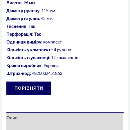
Висота:
96 мм.
Діаметр рулону:
115 мм.
Діаметр втулки:
45 мм.
Тиснення:
Так
Перфорація:
Так
Одиниця виміру:
комплект
Кількість у комплекті:
4 рулони
Кількість в упаковці:
12 комплектів
Країна виробник:
Україна
Штрих-код:
4820032451863
ПОРІВНЯТИ
Опис
Відгуки (0)