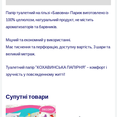
Папір туалетний на гільзі «Бавовна» Париж виготовлено із
100% целюлози, натуральний продукт, не містить
ароматизаторів та барвників.
Міцний та економний у використанні.
Має тиснення та перфорацію, доступну вартість, 3 шари та
великий метраж.
Туалетний папір “КОХАВИНСЬКА ПАПІРНЯ” – комфорт і
зручність у повсякденному житті!
Супутні товари