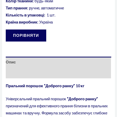
Колір тканини:
будь-який
Тип прання:
ручне, автоматичне
Кількість в упаковці:
1 шт.
Країна виробник:
Україна
ПОРІВНЯТИ
Опис
Відгуки (0)
Пральний порошок “Доброго ранку” 10 кг
Універсальний пральний порошок
“Доброго ранку”
призначений для ефективного прання білизни в пральних
машинах та вручну. Формула засобу забезпечує глибоке