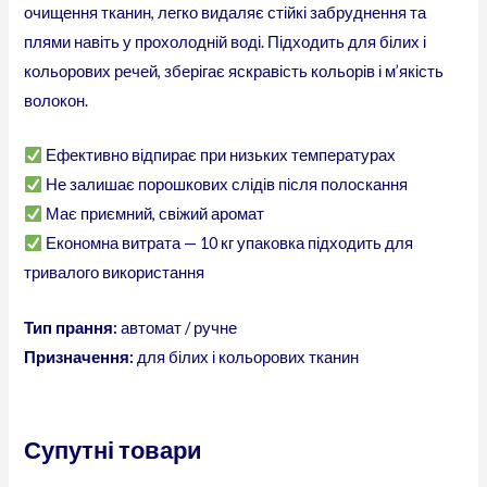
очищення тканин, легко видаляє стійкі забруднення та
плями навіть у прохолодній воді. Підходить для білих і
кольорових речей, зберігає яскравість кольорів і м’якість
волокон.
Ефективно відпирає при низьких температурах
Не залишає порошкових слідів після полоскання
Має приємний, свіжий аромат
Економна витрата — 10 кг упаковка підходить для
тривалого використання
Тип прання:
автомат / ручне
Призначення:
для білих і кольорових тканин
Супутні товари