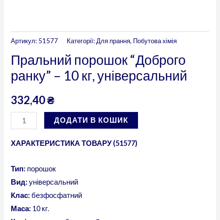
Артикул:
51577
Категорії:
Для прання
,
Побутова хімія
Пральний порошок “Доброго
ранку” – 10 кг, універсальний
332,40
₴
ДОДАТИ В КОШИК
ХАРАКТЕРИСТИКА ТОВАРУ (51577)
Тип:
порошок
Вид:
універсальний
Клас:
безфосфатний
Маса:
10 кг.