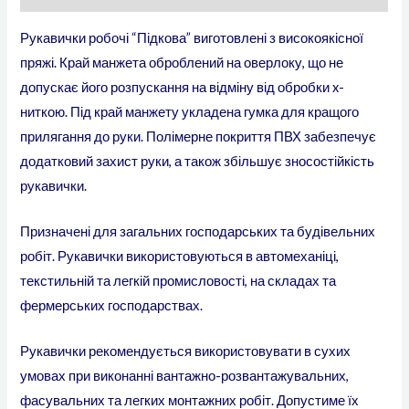
Рукавички робочі “Підкова” виготовлені з високоякісної
пряжі. Край манжета оброблений на оверлоку, що не
допускає його розпускання на відміну від обробки x-
ниткою. Під край манжету укладена гумка для кращого
прилягання до руки. Полімерне покриття ПВХ забезпечує
додатковий захист руки, а також збільшує зносостійкість
рукавички.
Призначені для загальних господарських та будівельних
робіт. Рукавички використовуються в автомеханіці,
текстильній та легкій промисловості, на складах та
фермерських господарствах.
Рукавички рекомендується використовувати в сухих
умовах при виконанні вантажно-розвантажувальних,
фасувальних та легких монтажних робіт. Допустиме їх