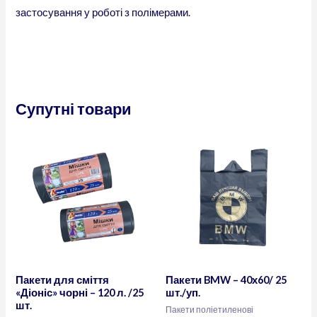
застосування у роботі з полімерами.
Супутні товари
Пакети для сміття
Пакети BMW – 40х60/ 25
«Діоніс» чорні – 120 л. /25
шт./уп.
шт.
Пакети поліетиленові