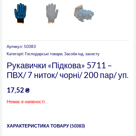
Артикул:
50383
Категорії:
Господарські товари
,
Засоби інд. захисту
Рукавички «Підкова» 5711 –
ПВХ/ 7 ниток/ чорні/ 200 пар/ уп.
17,52
₴
Немає в наявності
ХАРАКТЕРИСТИКА ТОВАРУ (50383)