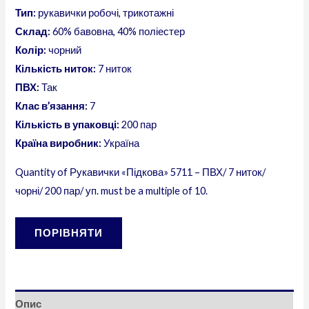
Тип:
рукавички робочі, трикотажні
Склад:
60% бавовна, 40% поліестер
Колір:
чорний
Кількість ниток:
7 ниток
ПВХ:
Так
Клас в’язання:
7
Кількість в упаковці:
200 пар
Країна виробник:
Україна
Quantity of Рукавички «Підкова» 5711 – ПВХ/ 7 ниток/
чорні/ 200 пар/ уп. must be a multiple of 10.
ПОРІВНЯТИ
Опис