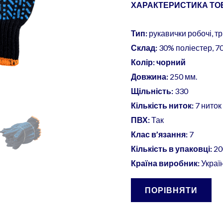
ХАРАКТЕРИСТИКА ТОВ
Тип:
рукавички робочі, т
Склад:
30% поліестер, 7
Колір:
чорний
Довжина:
250 мм.
Щільність:
330
Кількість ниток:
7 ниток
ПВХ:
Так
Клас в’язання:
7
Кількість в упаковці:
20
Країна виробник:
Украї
ПОРІВНЯТИ