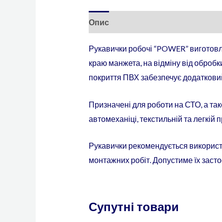
Опис
Рукавички робочі “POWER” виготовле
краю манжета, на відміну від обробк
покриття ПВХ забезпечує додатковий 
Призначені для роботи на СТО, а так
автомеханіці, текстильній та легкій
Рукавички рекомендується використ
монтажних робіт. Допустиме їх засто
Супутні товари