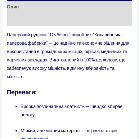
Опис
Додаткова інформація
Паперовий рушник “DS Smart”, виробник “Кохавинська
паперова фабрика” — це надійне та економне рішення для
використання в громадських місцях, офісах, медичних та
харчових закладах. Виготовлений із 100% целюлози, що
забезпечує високу міцність, відмінну вбираність та
м’якість.
Переваги:
Висока поглинальна здатність — швидко вбирає
вологу
М’який, але міцний матеріал — не рветься при
використанні