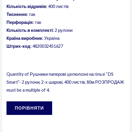
Кількість відривів:
400 листів
Тиснення:
так
Перфорація:
так
Кількість в комплекті:
2 рулони
Країна виробник:
Україна
Штрих-код:
4820032451627
Quantity of Рушники паперові целюлозні на гільзі “DS
Smart”- 2 рулони, 2-х шарові, 400 листів, 80м РОЗПРОДАЖ
must be a multiple of 4.
ПОРІВНЯТИ