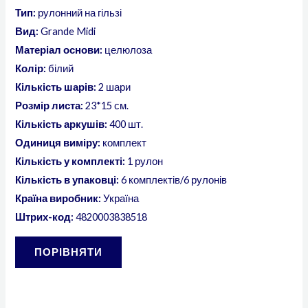
Тип:
рулонний на гільзі
Вид:
Grande Midi
Матеріал основи:
целюлоза
Колір:
білий
Кількість шарів:
2 шари
Розмір листа:
23*15 см.
Кількість аркушів:
400 шт.
Одиниця виміру:
комплект
Кількість у комплекті:
1 рулон
Кількість в упаковці:
6 комплектів/6 рулонів
Країна виробник:
Україна
Штрих-код:
4820003838518
ПОРІВНЯТИ