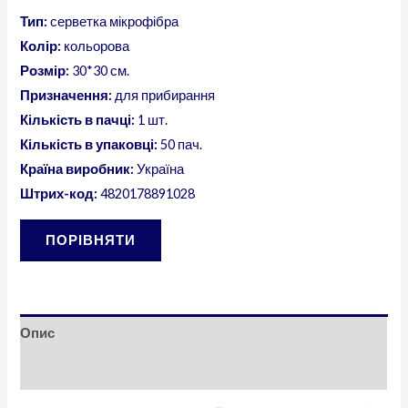
Тип:
серветка мікрофібра
Колір:
кольорова
Розмір:
30*30 см.
Призначення:
для прибирання
Кількість в пачці:
1 шт.
Кількість в упаковці:
50 пач.
Країна виробник:
Україна
Штрих-код:
4820178891028
ПОРІВНЯТИ
Опис
Відгуки (0)