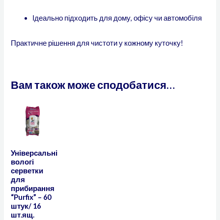
Ідеально підходить для дому, офісу чи автомобіля
Практичне рішення для чистоти у кожному куточку!
Вам також може сподобатися…
Універсальні
вологі
серветки
для
прибирання
“Purfix” – 60
штук/ 16
шт.ящ.