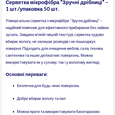
Серветка мікрофібра “Зручні дрібниці” –
1 шт./упаковка 50 шт.
Універсальна серветка з мікрофібри “Зручні дрібниці” –
надійний помічник для ефективного прибирання без зайвих
зусиль. Завдяки м’якій і міцній текстурі, серветка чудово
вбирає вологу, не залишає розводів і не пошкоджує
поверхні. Підходить для очищення меблів, скла, техніки,
сантехніки та інших делікатних поверхонь. Можна
використовувати як у сухому, так і у вологому вигляді.
Основні переваги:
Безпечна для будь-яких поверхонь
Добре вбирає вологу та пил
Можна прати та використовувати багаторазово