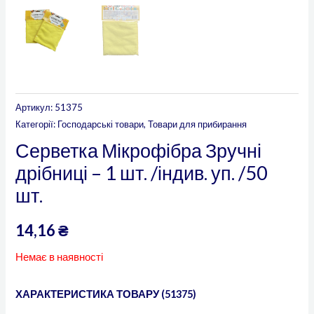
Артикул:
51375
Категорії:
Господарські товари
,
Товари для прибирання
Серветка Мікрофібра Зручні
дрібниці – 1 шт. /індив. уп. /50
шт.
14,16
₴
Немає в наявності
ХАРАКТЕРИСТИКА ТОВАРУ (51375)