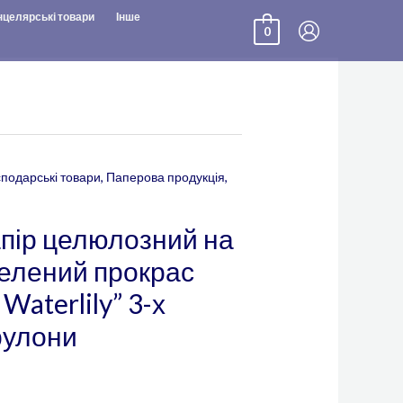
нцелярські товари
Інше
0
сподарські товари
,
Паперова продукція
,
пір целюлозний на
 зелений прокрас
Waterlily” 3-х
рулони