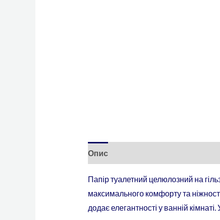
Опис
Папір туалетний целюлозний на гіль
максимального комфорту та ніжності
додає елегантності у ванній кімнаті.