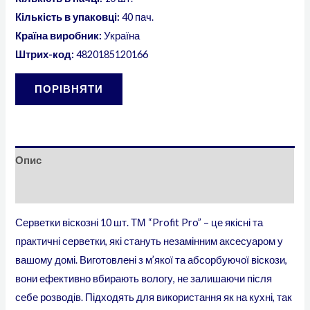
Кількість в упаковці:
40 пач.
Країна виробник:
Україна
Штрих-код:
4820185120166
ПОРІВНЯТИ
Опис
Відгуки (0)
Серветки віскозні 10 шт. ТМ “Profit Pro” – це якісні та
практичні серветки, які стануть незамінним аксесуаром у
вашому домі. Виготовлені з м’якої та абсорбуючої віскози,
вони ефективно вбирають вологу, не залишаючи після
себе розводів. Підходять для використання як на кухні, так