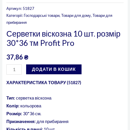
Артикул:
51827
Категорії:
Господарські товари
,
Товари для дому
,
Товари для
прибирання
Серветки віскозна 10 шт. розмір
30*36 тм Profit Pro
37,86
₴
ДОДАТИ В КОШИК
ХАРАКТЕРИСТИКА ТОВАРУ (51827)
Тип:
серветка віскозна
Колір:
кольорова
Розмір:
30*36 см.
Призначення:
для прибирання
Кількість в пачці:
10 шт.