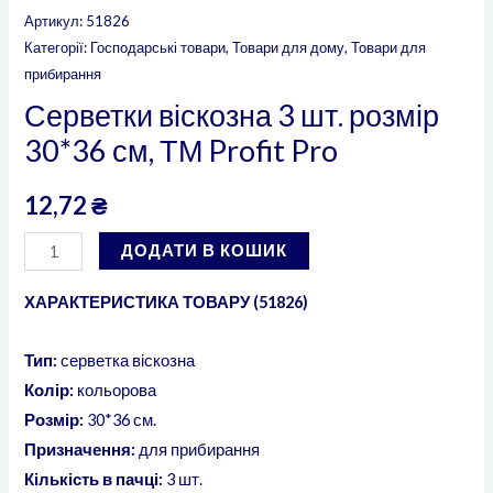
Артикул:
51826
Категорії:
Господарські товари
,
Товари для дому
,
Товари для
прибирання
Серветки віскозна 3 шт. розмір
30*36 см, ТМ Profit Pro
12,72
₴
ДОДАТИ В КОШИК
ХАРАКТЕРИСТИКА ТОВАРУ (51826)
Тип:
серветка віскозна
Колір:
кольорова
Розмір:
30*36 см.
Призначення:
для прибирання
Кількість в пачці:
3 шт.