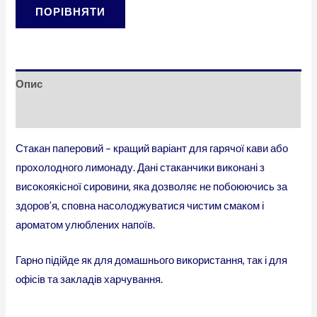
ПОРІВНЯТИ
Опис
Додаткова інформація
Стакан паперовий – кращий варіант для гарячої кави або
прохолодного лимонаду. Дані стаканчики виконані з
високоякісної сировини, яка дозволяє не побоюючись за
здоров’я, сповна насолоджуватися чистим смаком і
ароматом улюблених напоїв.
Гарно підійде як для домашнього використання, так і для
офісів та закладів харчування.