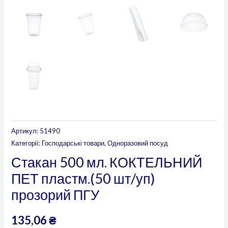
Артикул:
51490
Категорії:
Господарські товари
,
Одноразовий посуд
Стакан 500 мл. КОКТЕЛЬНИЙ
ПЕТ пластм.(50 шт/уп)
прозорий ПГУ
135,06
₴