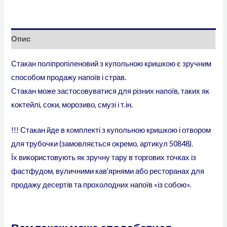
Опис
Стакан поліпропіленовий з купольною кришкою є зручним
способом продажу напоїв і страв.
Стакан може застосовуватися для різних напоїв, таких як
коктейлі, соки, морозиво, смузі і т.ін.
!!! Стакан йде в комплекті з купольною кришкою і отвором
для трубочки (замовляється окремо, артикул 50848).
Їх використовують як зручну тару в торгових точках із
фастфудом, вуличними кав’ярнями або ресторанах для
продажу десертів та прохолодних напоїв «із собою».