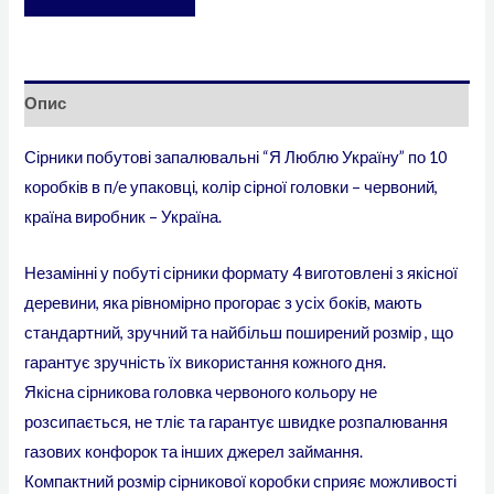
Опис
Сірники побутові запалювальні “Я Люблю Україну” по 10
коробків в п/е упаковці, колір сірної головки – червоний,
країна виробник – Україна.
Незамінні у побуті сірники формату 4 виготовлені з якісної
деревини, яка рівномірно прогорає з усіх боків, мають
стандартний, зручний та найбільш поширений розмір , що
гарантує зручність їх використання кожного дня.
Якісна сірникова головка червоного кольору не
розсипається, не тліє та гарантує швидке розпалювання
газових конфорок та інших джерел займання.
Компактний розмір сірникової коробки сприяє можливості