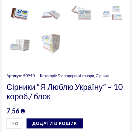
Артикул:
50940
Категорії:
Господарські товари
,
Сірники
Сірники “Я Люблю Україну” – 10
короб./ блок
7,56
₴
ДОДАТИ В КОШИК