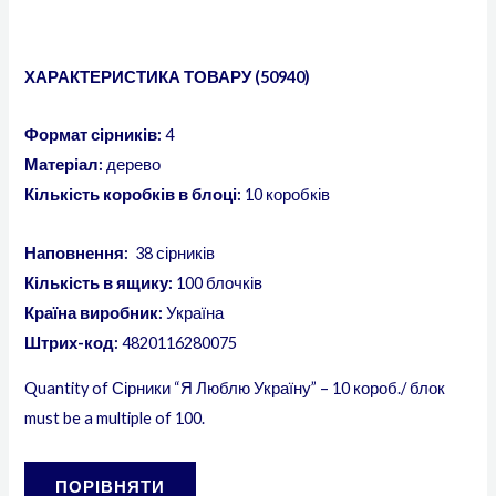
ХАРАКТЕРИСТИКА ТОВАРУ (50940)
Формат сірників:
4
Матеріал:
дерево
Кількість коробків в блоці:
10 коробків
Наповнення:
38 сірників
Кількість в ящику:
100 блочків
Країна виробник:
Україна
Штрих-код:
4820116280075
Quantity of Сірники “Я Люблю Україну” – 10 короб./ блок
must be a multiple of 100.
ПОРІВНЯТИ