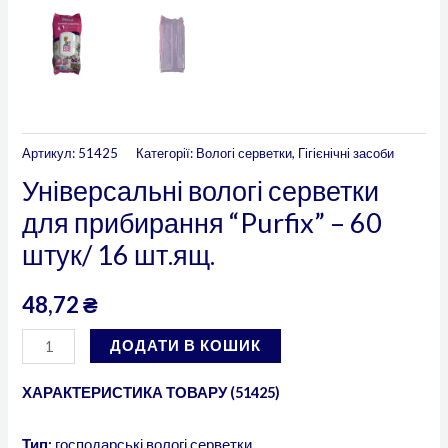
Артикул:
51425
Категорії:
Вологі серветки
,
Гігієнічні засоби
Універсальні вологі серветки
для прибирання “Purfix” – 60
штук/ 16 шт.ящ.
48,72
₴
ДОДАТИ В КОШИК
ХАРАКТЕРИСТИКА ТОВАРУ (51425)
Тип:
господарські вологі серветки