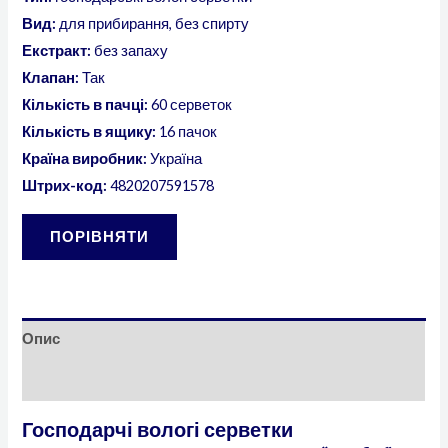
Вид:
для прибирання, без спирту
Екстракт:
без запаху
Клапан:
Так
Кількість в пачці:
60 серветок
Кількість в ящику:
16 пачок
Країна виробник:
Україна
Штрих-код:
4820207591578
ПОРІВНЯТИ
Опис
Відгуки (0)
Господарчі вологі серветки