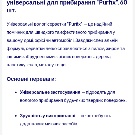
універсальні для прибирання “Purfix”, 60
шт.
Універсальні вологі серветки
“Purfix”
— це надійний
помічник для швидкого та ефективного прибирання у
вашому домі, офісі чи автомобілі. Завдяки спеціальній
формулі, серветки легко справляються з пилом, жиром та
іншими забрудненнями з різних поверхонь: дерева,
пластику, скла, металу тощо.
Основні переваги:
Універсальне застосування
— підходять для
вологого прибирання будь-яких твердих поверхонь.
Зручність у використанні
— не потребують
додаткових миючих засобів.