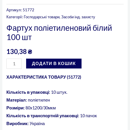
Артикул:
51772
Категорії:
Господарські товари
,
Засоби інд. захисту
Фартух поліетиленовий білий
100 шт
130,38
₴
ДОДАТИ В КОШИК
ХАРАКТЕРИСТИКА ТОВАРУ (51772)
Кількість в упаковці:
10 штук.
Матеріал:
поліетилен
Розміри:
80х1200/30мкм
Кількість в транспортній упаковці:
10 пачок
Виробник:
Україна