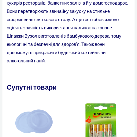
кухарів ресторанів, банкетних залів, а й у домогосподарок.
Вони перетворюють звичайну закуску на стильне
оформлення святкового столу. А ще гості обов’язково
оцінять зручність використання паличок на канапе.
Шпажки Вузол виготовлені з бамбукового дерева, тому
екологічні та безпечні для здоров’я. Також вони
допоможуть прикрасити будь-який коктейль чи
алкогольний напій.
Супутні товари