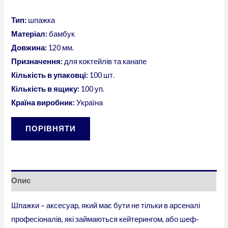
Тип:
шпажка
Матеріал:
бамбук
Довжина:
120 мм.
Призначення:
для коктейлів та канапе
Кількість в упаковці:
100 шт.
Кількість в ящику:
100 уп.
Країна виробник:
Україна
ПОРІВНЯТИ
Опис
Шпажки – аксесуар, який має бути не тільки в арсеналі
професіоналів, які займаються кейтерингом, або шеф-