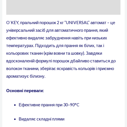
Відгуки (0)
O`KEY, пральний порошок 2 кг “UNIVERSAL” автомат – це
універсальний засіб для автоматичного прання, який
ефективно видаляє забруднення навіть при низьких
температурах. Підходить для прання як білих, так і
кольорових тканин (крім вовни та шовку). Завдяки
вдосконаленій формулі порошок дбайливо ставиться до
волокон тканини, зберігає яскравість кольорів і приємно
ароматизує білизну.
Основні переваги:
Ефективне прання при 30–90°C
Видаляє складні плями