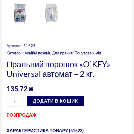
Артикул:
51523
Категорії:
Акційні позиції
,
Для прання
,
Побутова хімія
Пральний порошок «O`KEY»
Universal автомат – 2 кг.
135,72
₴
ДОДАТИ В КОШИК
РОЗПРОДАЖ
ХАРАКТЕРИСТИКА ТОВАРУ (51523)