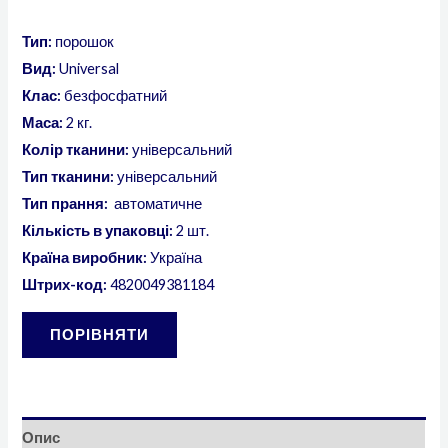
Тип:
порошок
Вид:
Universal
Клас:
безфосфатний
Маса
:
2 кг.
Колір тканини:
універсальний
Тип тканини:
універсальний
Тип прання:
автоматичне
Кількість в упаковці:
2 шт.
Країна виробник:
Україна
Штрих-код:
4820049381184
ПОРІВНЯТИ
Опис