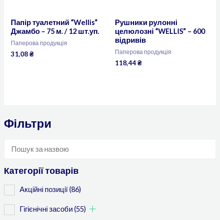
Папір туалетний “Wellis”
Рушники рулонні
Джамбо – 75 м. / 12 шт.уп.
целюлозні “WELLIS” – 600
відривів
Паперова продукція
Паперова продукція
31,08
₴
118,44
₴
Фільтри
Категорії товарів
Акційні позиції
(86)
Гігієнічні засоби
(55)