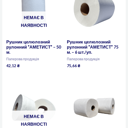
НЕМАЄ В
НАЯВНОСТІ
Рушник целюлозний
Рушник целюлозний
рулонний “АМЕТИСТ” – 50
рулонний “АМЕТИСТ” 75
м.
м. – 6 шт./уп.
Паперова продукція
Паперова продукція
42,12
₴
75,66
₴
НЕМАЄ В
НАЯВНОСТІ