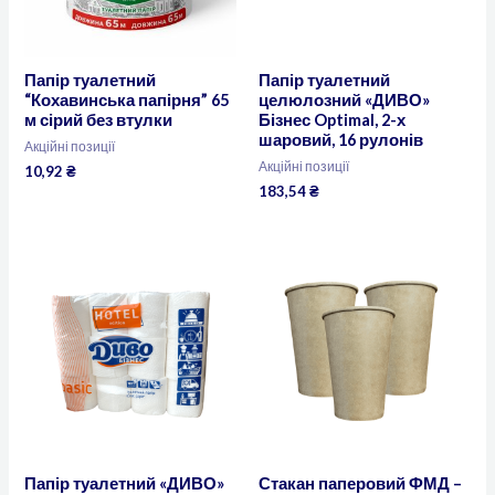
Папір туалетний
Папір туалетний
“Кохавинська папірня” 65
целюлозний «ДИВО»
м сірий без втулки
Бізнес Optimal, 2-х
шаровий, 16 рулонів
Акційні позиції
Акційні позиції
10,92
₴
183,54
₴
Папір туалетний «ДИВО»
Стакан паперовий ФМД –