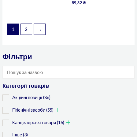
85,32
₴
1
2
→
Фільтри
Категорії товарів
Акційні позиції
(86)
Гігієнічні засоби
(55)
Канцелярські товари
(16)
Інше
(3)