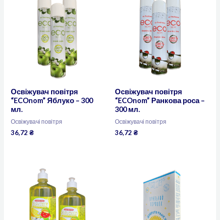
Освіжувач повітря
Освіжувач повітря
“ECOnom” Яблуко – 300
“ECOnom” Ранкова роса –
мл.
300 мл.
Освіжувачі повітря
Освіжувачі повітря
36,72
₴
36,72
₴