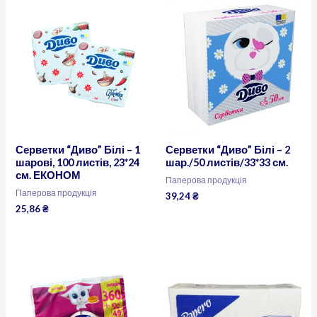
Серветки “Диво” Білі – 1
Серветки “Диво” Білі – 2
шарові, 100 листів, 23*24
шар./50 листів/33*33 см.
см. ЕКОНОМ
Паперова продукція
Паперова продукція
39,24
₴
25,86
₴