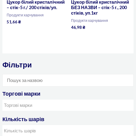
Цукор білий кристалічний
Цукор білий кристалічний
– стік-5 г./ 200 стіків/уп.
БЕЗ НАЗВИ – стік-5 г., 200
стіків, уп.1кг
Продукти харчування
Продукти харчування
51,66
₴
46,98
₴
Фільтри
Торгові марки
Кількість шарів