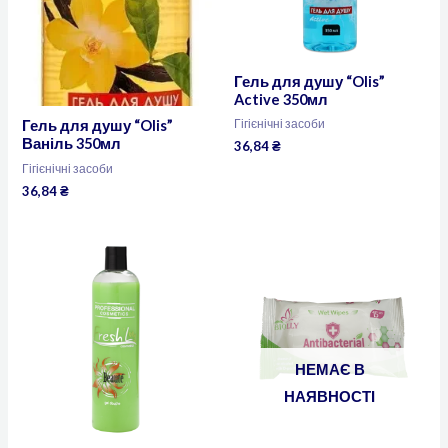
Гель для душу “Olis”
Active 350мл
Гігієнічні засоби
Гель для душу “Olis”
Ваніль 350мл
36,84
₴
Гігієнічні засоби
36,84
₴
НЕМАЄ В
НАЯВНОСТІ