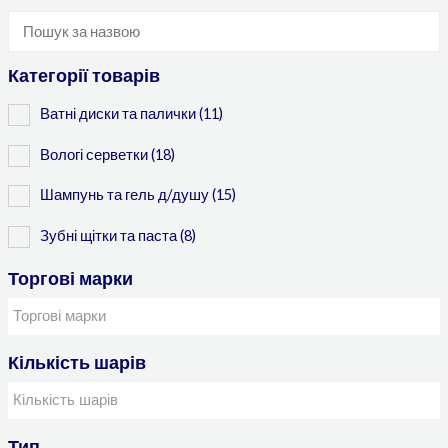
Категорії товарів
Ватні диски та палички
(11)
Вологі серветки
(18)
Шампунь та гель д/душу
(15)
Зубні щітки та паста
(8)
Торгові марки
Кількість шарів
Тип