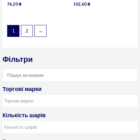
76,20
₴
102,60
₴
1
2
→
Фільтри
Торгові марки
Кількість шарів