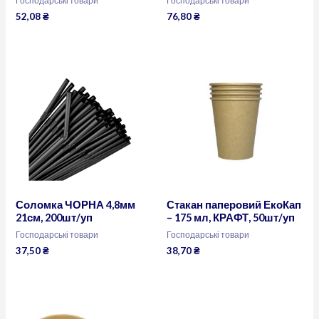
Господарські товари
Господарські товари
52,08
₴
76,80
₴
Соломка ЧОРНА 4,8мм
Стакан паперовий ЕкоКап
21см, 200шт/уп
– 175 мл, КРАФТ, 50шт/уп
Господарські товари
Господарські товари
37,50
₴
38,70
₴