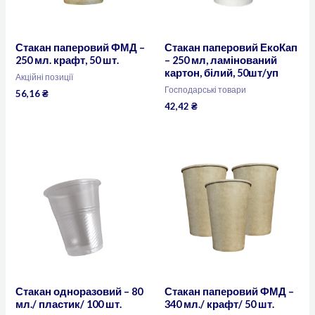
Стакан паперовий ФМД –
Стакан паперовий ЕкоКап
250 мл. крафт, 50 шт.
– 250 мл, ламінований
картон, білий, 50шт/уп
Акційні позиції
Господарські товари
56,16
₴
42,42
₴
Стакан одноразовий – 80
Стакан паперовий ФМД –
мл./ пластик/ 100 шт.
340 мл./ крафт/ 50 шт.