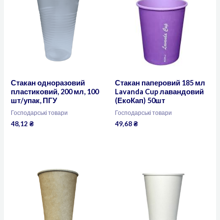
Стакан одноразовий
Стакан паперовий 185 мл
пластиковий, 200 мл, 100
Lavanda Cup лавандовий
шт/упак, ПГУ
(ЕкоКап) 50шт
Господарські товари
Господарські товари
48,12
₴
49,68
₴