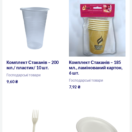
Комплект Стаканів – 200
Комплект Стаканів – 185
мл./ пластик/ 10 шт.
мл., ламінований картон,
6 шт.
Господарські товари
Господарські товари
9,60
₴
7,92
₴