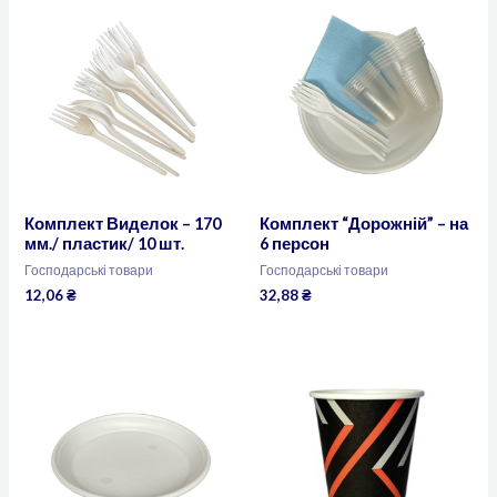
Комплект Виделок – 170
Комплект “Дорожній” – на
мм./ пластик/ 10 шт.
6 персон
Господарські товари
Господарські товари
12,06
₴
32,88
₴