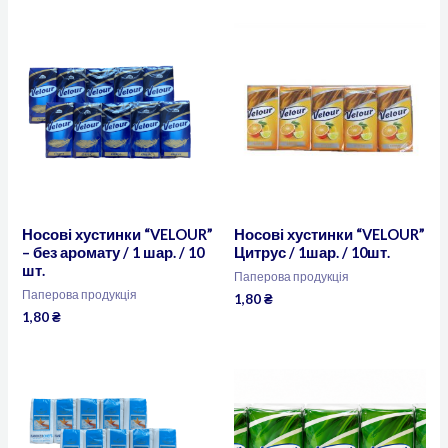
Носові хустинки “VELOUR”
Носові хустинки “VELOUR”
– без аромату / 1 шар. / 10
Цитрус / 1шар. / 10шт.
шт.
Паперова продукція
Паперова продукція
1,80
₴
1,80
₴