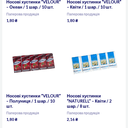
Носові хустинки “VELOUR”
Носові хустинки “VELOUR”
– Океан / 1 шар. / 10 шт.
– Квіти / 1 шар. / 10 шт.
Паперова продукція
Паперова продукція
1,80
₴
1,80
₴
Носові хустинки “VELOUR”
Носові хустинки
– Полуниця / 1 шар. / 10
“NATURELL” – Квіти / 2
шт.
шар. / 8 шт.
Паперова продукція
Паперова продукція
1,80
₴
2,16
₴