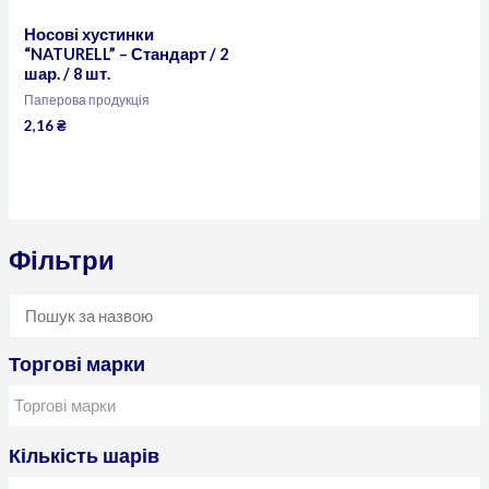
Носові хустинки
“NATURELL” – Стандарт / 2
шар. / 8 шт.
Паперова продукція
2,16
₴
Фільтри
Торгові марки
Кількість шарів