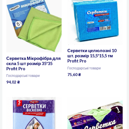
Серветки целюлозні 10
шт. розмір 15,5*15,5 тм
Серветка Мікрофібра для
Profit Pro
скла 5 шт розмір 35*35
Господарські товари
Profit Pro
75,60
₴
Господарські товари
94,02
₴