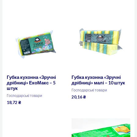
Губка кухонна «Зручні
Губка кухонна «Зручні
дрібниці» ЕкоМакс – 5
дрібниці» малі – 10 штук
штук
Господарські товари
Господарські товари
20,16
₴
18,72
₴