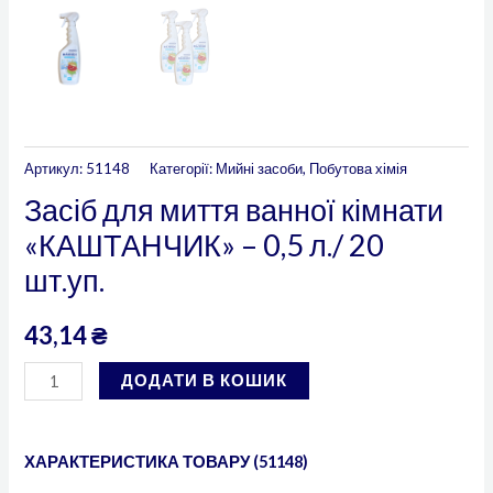
Артикул:
51148
Категорії:
Мийні засоби
,
Побутова хімія
Засіб для миття ванної кімнати
«КАШТАНЧИК» – 0,5 л./ 20
шт.уп.
43,14
₴
ДОДАТИ В КОШИК
ХАРАКТЕРИСТИКА ТОВАРУ (51148)