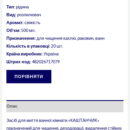
Тип:
рідина
Вид:
розпилювач
Аромат:
свіжість
Обʼєм:
500 мл.
Призначення:
для чищення кахлю, раковин, ванн
Кількість в упаковці:
20 шт.
Країна виробник:
Україна
Штрих-код:
482026717079
ПОРІВНЯТИ
Опис
Засіб для миття ванної кімнати «КАШТАНЧИК»
призначений для чищення, дезодорації, видалення стійких