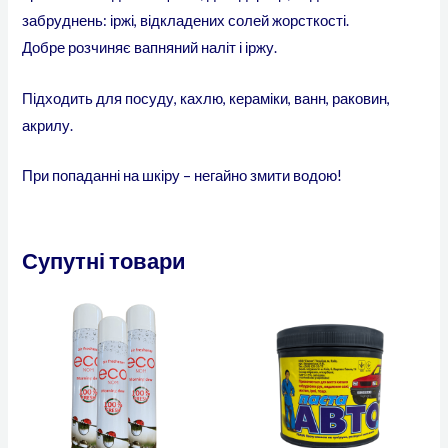
забруднень: іржі, відкладених солей жорсткості.
Добре розчиняє вапняний наліт і іржу.
Підходить для посуду, кахлю, кераміки, ванн, раковин,
акрилу.
При попаданні на шкіру – негайно змити водою!
Супутні товари