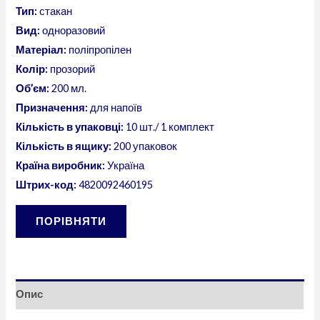
Тип:
стакан
Вид:
одноразовий
Матеріал:
поліпропілен
Колір:
прозорий
Об’єм:
200 мл.
Призначення:
для напоїв
Кількість в упаковці:
10 шт./ 1 комплект
Кількість в ящику:
200 упаковок
Країна виробник:
Україна
Штрих-код:
4820092460195
ПОРІВНЯТИ
Опис