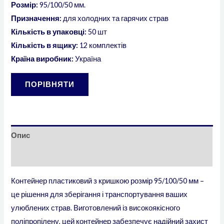
Розмір:
95/100/50 мм.
Призначення:
для холодних та гарячих страв
Кількість в упаковці:
50 шт
Кількість в ящику:
12 комплектів
Країна виробник:
Україна
ПОРІВНЯТИ
Опис
Відгуки (0)
Контейнер пластиковий з кришкою розмір 95/100/50 мм
–
це рішення для зберігання і транспортування ваших
улюблених страв. Виготовлений із високоякісного
поліпропілену, цей контейнер забезпечує надійний захист