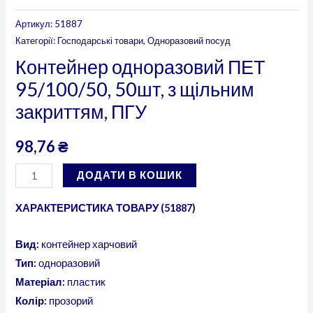
Артикул:
51887
Категорії:
Господарські товари
,
Одноразовий посуд
Контейнер одноразовий ПЕТ
95/100/50, 50шт, з щільним
закриттям, ПГУ
98,76
₴
ДОДАТИ В КОШИК
ХАРАКТЕРИСТИКА ТОВАРУ (51887)
Вид:
контейнер харчовий
Тип:
одноразовий
Матеріал:
пластик
Колір:
прозорий