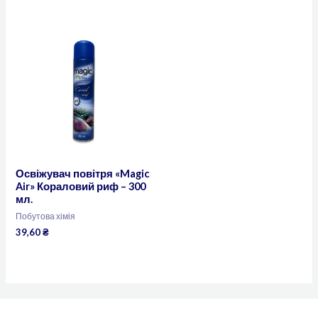
Освіжувач повітря «Magic
Air» Кораловий риф – 300
мл.
Побутова хімія
39,60
₴