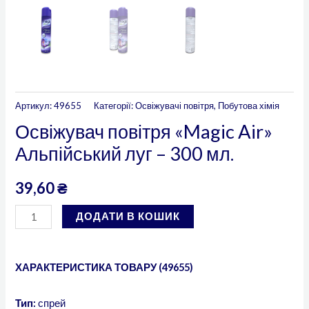
Артикул:
49655
Категорії:
Освіжувачі повітря
,
Побутова хімія
Освіжувач повітря «Magic Air»
Альпійський луг – 300 мл.
39,60
₴
ДОДАТИ В КОШИК
ХАРАКТЕРИСТИКА ТОВАРУ (49655)
Тип:
спрей