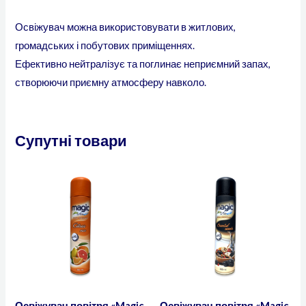
Освіжувач можна використовувати в житлових,
громадських і побутових приміщеннях.
Ефективно нейтралізує та поглинає неприємний запах,
створюючи приємну атмосферу навколо.
Супутні товари
Освіжувач повітря «Magic
Освіжувач повітря «Magic