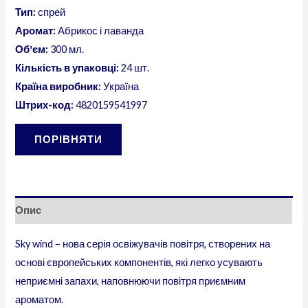
Тип:
спрей
Аромат:
Абрикос і лаванда
Обʼєм:
300 мл.
Кількість в упаковці:
24 шт.
Країна виробник:
Україна
Штрих-код:
4820159541997
ПОРІВНЯТИ
Опис
Sky wind – нова серія освіжувачів повітря, створених на
основі європейських компонентів, які легко усувають
неприємні запахи, наповнюючи повітря приємним
ароматом.