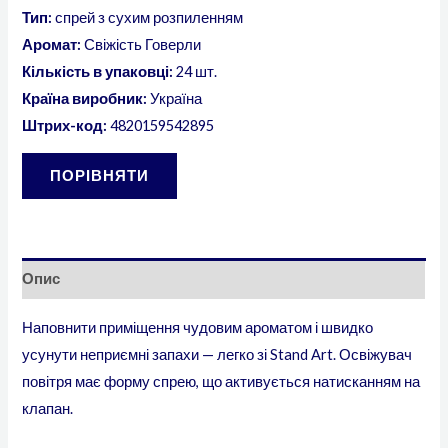
Тип:
спрей з сухим розпиленням
Аромат:
Свіжість Говерли
Кількість в упаковці:
24 шт.
Країна виробник:
Україна
Штрих-код:
4820159542895
ПОРІВНЯТИ
Опис
Наповнити приміщення чудовим ароматом і швидко
усунути неприємні запахи — легко зі Stand Art. Освіжувач
повітря має форму спрею, що активується натисканням на
клапан.